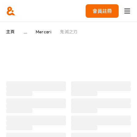
會員註冊
...
主頁
Mercari
鬼滅之刃