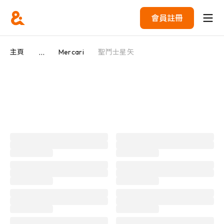
會員註冊
...
主頁
Mercari
聖鬥士星矢