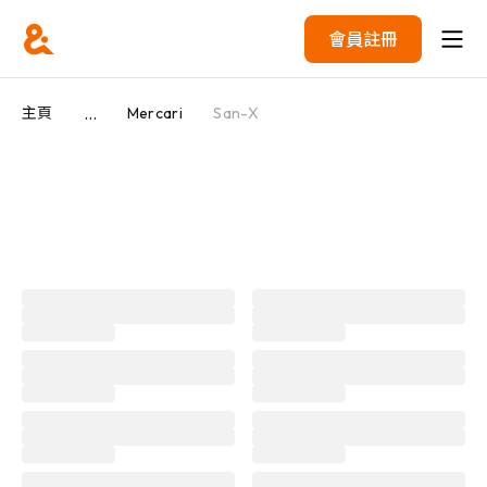
會員註冊
...
主頁
Mercari
San-X