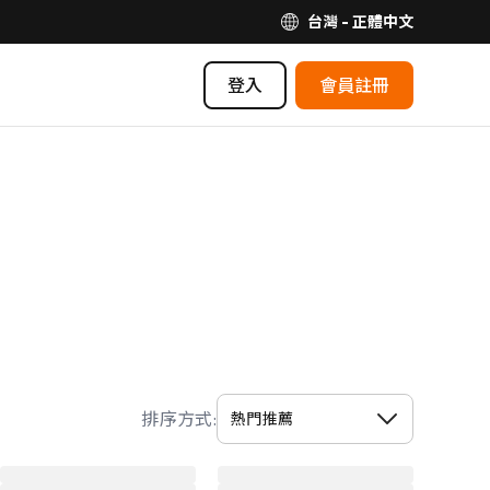
台灣 - 正體中文
登入
會員註冊
排序方式: