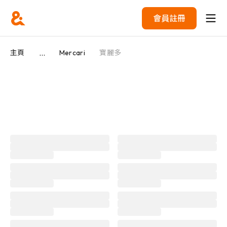
會員註冊
...
主頁
Mercari
寶麗多