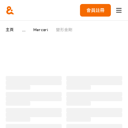
會員註冊
...
主頁
Mercari
變形金剛