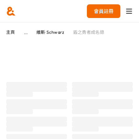
會員註冊
...
主頁
維斯· Schwarz
盾之勇者成名錄